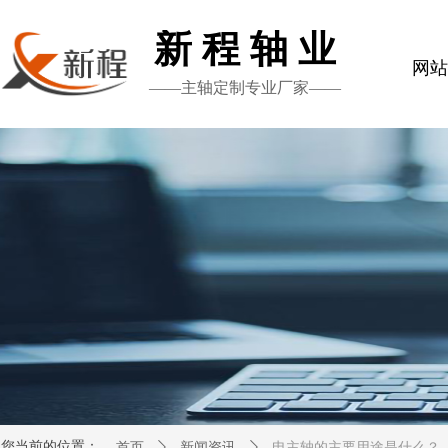
新 程 轴 业
网站
——主轴定制专业厂家——
您当前的位置：
首页
新闻资讯
电主轴的主要用途是什么？
ꄲ
ꄲ