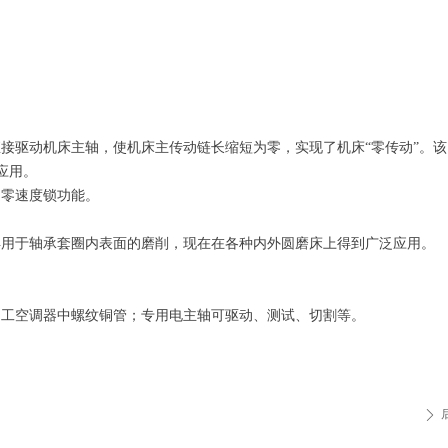
接驱动机床主轴，使机床主传动链长缩短为零，实现了机床“零传动”。该
应用。
、零速度锁功能。
早用于轴承套圈内表面的磨削，现在在各种内外圆磨床上得到广泛应用。
加工空调器中螺纹铜管；专用电主轴可驱动、测试、切割等。
ꄲ