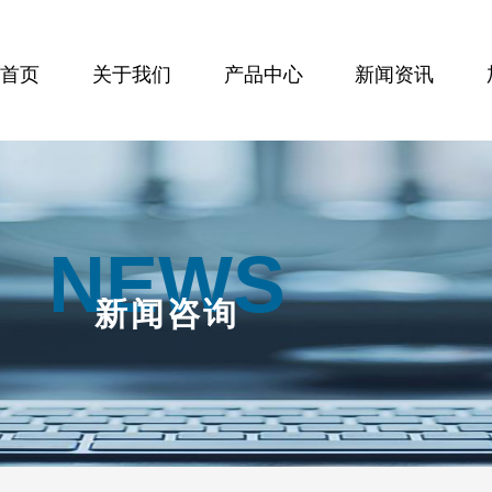
首页
关于我们
产品中心
新闻资讯
NEWS
新闻咨询