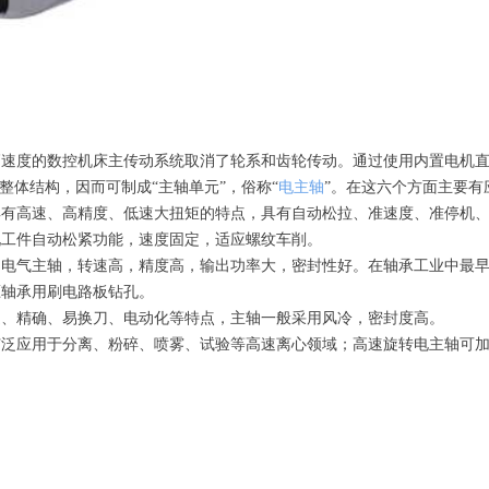
速度的数控机床主传动系统取消了轮系和齿轮传动。通过使用内置电机直
整体结构，因而可制成“主轴单元”，俗称“
电主轴
”。在这六个方面主要有
具有高速、高精度、低速大扭矩的特点，具有自动松拉、准速度、准停机
现工件自动松紧功能，速度固定，适应螺纹车削。
用电气主轴，转速高，精度高，输出功率大，密封性好。在轴承工业中最
压轴承用刷电路板钻孔。
速、精确、易换刀、电动化等特点，主轴一般采用风冷，密封度高。
广泛应用于分离、粉碎、喷雾、试验等高速离心领域；高速旋转电主轴可