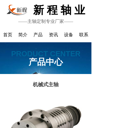
新 程 轴 业
——主轴定制专业厂家——
首页
简介
产品
资讯
设备
联系
PRODUCT CENTER
产品中心
机械式主轴