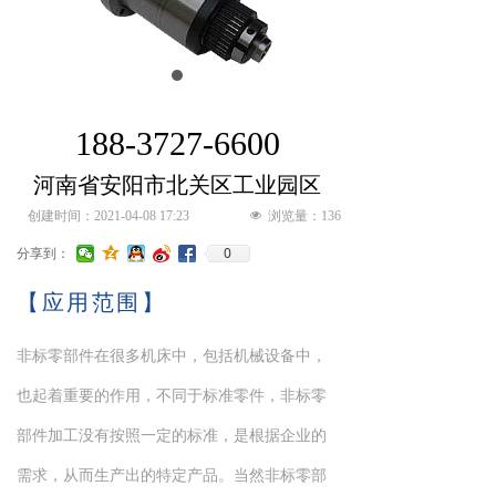
188-3727-6600
河南省安阳市北关区工业园区
创建时间：
2021-04-08
17:23
넶
浏览量：
136
0
分享到：
【应用范围】
非标零部件在很多机床中，包括机械设备中，
也起着重要的作用，不同于标准零件，非标零
部件加工没有按照一定的标准，是根据企业的
需求，从而生产出的特定产品。当然非标零部