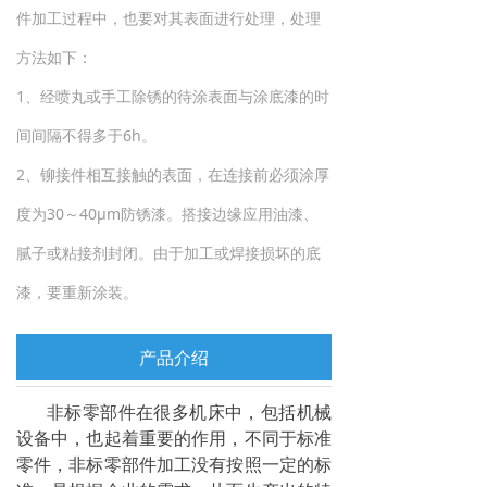
件加工过程中，也要对其表面进行处理，处理
方法如下：
1、经喷丸或手工除锈的待涂表面与涂底漆的时
间间隔不得多于6h。
2、铆接件相互接触的表面，在连接前必须涂厚
度为30～40μm防锈漆。搭接边缘应用油漆、
腻子或粘接剂封闭。由于加工或焊接损坏的底
漆，要重新涂装。
产品介绍
非标零部件在很多机床中，包括机械
设备中，也起着重要的作用，不同于标准
零件，非标零部件加工没有按照一定的标