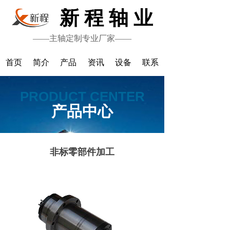
新 程 轴 业
——主轴定制专业厂家——
首页
简介
产品
资讯
设备
联系
PRODUCT CENTER
产品中心
非标零部件加工